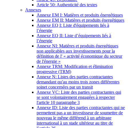
Article 50: Authenticité des textes
Annexes
Annexe EM I: Matières et produits énergétiques
Annexe EM II: Matières et produits énergétiques
Annexe EQ I: Liste d'équipements liés à
l’énergie
Annexe EQ II: Liste d’équipements liés à
l’énergie
Annexe NI: Matières et produits énergétiques
non applicables aux investissements pour la
définition de l' « activité économique du secteur
de l'énergie »
Annexe TRM: Modification et élimination
progressive (TRM)
Annexe N: Listes des parties contractantes
demandant qu'au moins trois zones différentes
soinet concernées par un transit
Annexe VC: Liste des parties contractantes qui
se sont volontairement engagées à respecter
l'article 10 paragraphe 3
Annexe ID: Liste des parties contractantes qui ne
permettent pas a un investisseur de soumettre de
nouveau le même différend à un arbitrage
international à un stade ultérieur au titre de