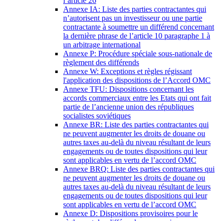
l’article 26
Annexe IA: Liste des parties contractantes qui
n’autorisent pas un investisseur ou une partie
contractante à soumettre un différend concernant
la dernière phrase de l’article 10 paragraphe 1 à
un arbitrage international
Annexe P: Procédure spéciale sous-nationale de
règlement des différends
Annexe W: Exceptions et règles régissant
l'application des dispositions de l’Accord OMC
Annexe TFU: Dispositions concernant les
accords commerciaux entre les Etats qui ont fait
partie de l’ancienne union des républiques
socialistes soviétiques
Annexe BR: Liste des parties contractantes qui
ne peuvent augmenter les droits de douane ou
autres taxes au-delà du niveau résultant de leurs
engagements ou de toutes dispositions qui leur
sont applicables en vertu de l’accord OMC
Annexe BRQ: Liste des parties contractantes qui
ne peuvent augmenter les droits de douane ou
autres taxes au-delà du niveau résultant de leurs
engagements ou de toutes dispositions qui leur
sont applicables en vertu de l’accord OMC
Annexe D: Dispositions provisoires pour le