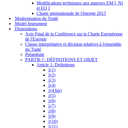
Modifications techniques aux annexes EM I, NI
et EQ I
Charte internationale de l'énergie 2015
Modernisation du Traité
Model Instrument
Dispositions
Acte Final de la Conférence sur la Charte Européenne
de l'Energie
Clause interprétative et décision relatives à l'ensemble
du Traité
Préambule
PARTIE I : DÉFINITIONS ET OBJET
Article 1: Definitions
1(1)
1(2)
1(3)
1(4)
1(4 bis)
1(5)
1(6)
1(7)
1(8)
1(9)
1(10)
1(11)