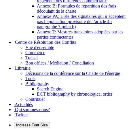
règlement des différends commerciaux
Annexe B: Formules de répartition des frais
découlant de la charte
Annexe PA: Liste des signataires qui n’acceptent
pas l’application provisoire de l’article 45
paragraphe 3 point b)
Annexe T: Mesures transitoires adoptées par les
parties contractantes
Centre de Résolution des Conflits
Vue d'ensemble
Commerce
Transit
Bon offices / Médiation / Conciliation
Librairie
Décisions de la conférence sur la Charte de l'énergie
Tools
Bibliography
Search Engine
ECT bibliography by chronological order
Contribuer
Actualités
Qui sommes-nous?
Twitter
Increase Font Size